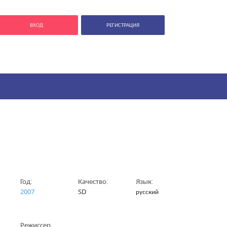
ВХОД
РЕГИСТРАЦИЯ
Год:
Качество:
Язык:
2007
SD
русский
Режиссер