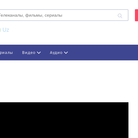
Uz
риалы
Видео
Аудио