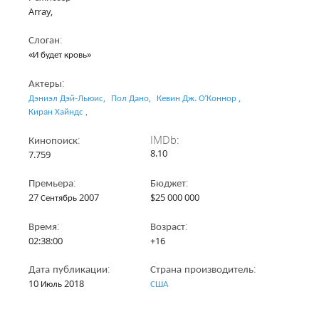
Array,
Слоган:
«И будет кровь»
Актеры:
Дэниэл Дэй-Льюис,
Пол Дано,
Кевин Дж. О’Коннор ,
Киран Хайндс ,
Кинопоиск:
IMDb:
8.10
7.759
Премьера:
Бюджет:
27 Сентябрь 2007
$25 000 000
Время:
Возраст:
02:38:00
+16
Дата публикации:
Страна производитель:
10 Июль 2018
США