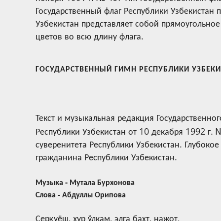
Государственный флаг Республики Узбекистан 
Узбекистан представляет собой прямоугольное
цветов во всю длину флага.
ГОСУДАРСТВЕННЫЙ ГИМН РЕСПУБЛИКИ УЗБЕКИ
Текст и музыкальная редакция Государственно
Республики Узбекистан от 10 декабря 1992 г. 
суверенитета Республики Узбекистан. Глубоко
гражданина Республики Узбекистан.
Музыка - Мутала Бурхонова
Слова - Абдуллы Орипова
Серқуёш, ҳур ўлкам, элга бахт, нажот,