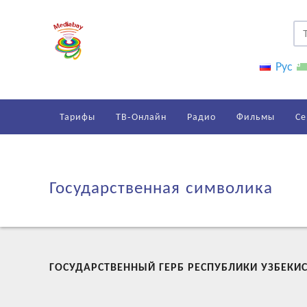
Рус
Тарифы
ТВ-Онлайн
Радио
Фильмы
Се
Государственная символика
ГОСУДАРСТВЕННЫЙ ГЕРБ РЕСПУБЛИКИ УЗБЕКИ