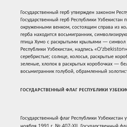
Государственный герб утвержден законом Респу
Государственный герб Республики Узбекистан 
окруженными венком, состоящим справа из кол
герба находится восьмигранник, символизирую
птица Хумо с раскрытыми крыльями — символ 
Республики Узбекистан, надпись «O'zbekiston
серебристые; солнце, колосья, раскрытые коро
зеленые, хлопок в раскрытых коробочках — бел
восьмигранник голубой, обрамленный золотис
ГОСУДАРСТВЕННЫЙ ФЛАГ РЕСПУБЛИКИ УЗБЕКИ
Государственный флаг Республики Узбекистан 
ноября 1991 г. № 407-XII. Государственный фл