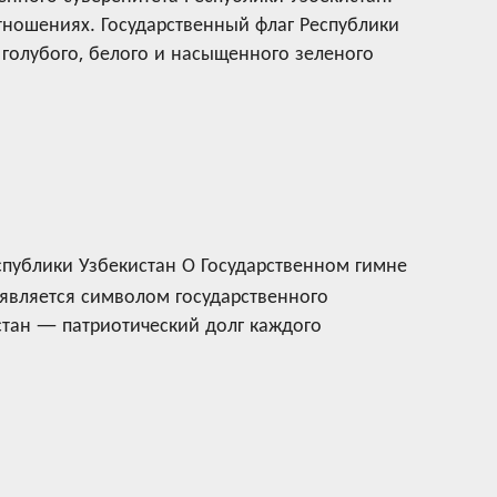
тношениях. Государственный флаг Республики
голубого, белого и насыщенного зеленого
спублики Узбекистан О Государственном гимне
 является символом государственного
стан — патриотический долг каждого