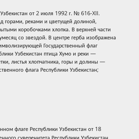
збекистан от 2 июля 1992 г. № 616-XII.
д горами, реками и цветущей долиной,
рытыми коробочками хлопка. В верхней части
умесяц со звездой. В центре герба изображена
символизирующей Государственный флаг
блики Узбекистан птица Хумо и реки —
тки, листья хлопчатника, горы и долины —
ственного флага Республики Узбекистан;
нном флаге Республики Узбекистан от 18
енного суверенитета Республики Узбекистан.