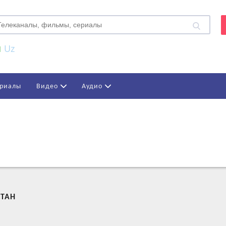
Uz
риалы
Видео
Аудио
СТАН