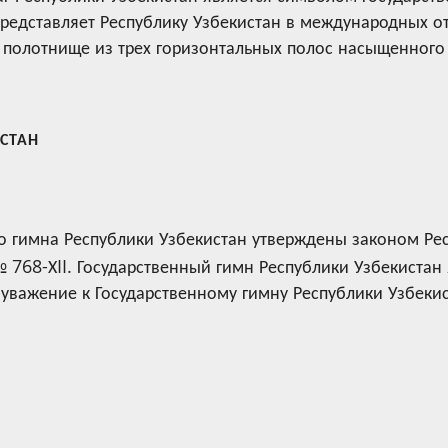
представляет Республику Узбекистан в международных о
 полотнище из трех горизонтальных полос насыщенного 
СТАН
го гимна Республики Узбекистан утверждены законом Ре
№ 768-ХII. Государственный гимн Республики Узбекистан
е уважение к Государственному гимну Республики Узбеки