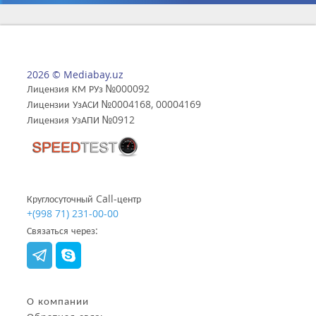
2026 © Mediabay.uz
Лицензия КМ РУз №000092
Лицензии УзАСИ №0004168, 00004169
Лицензия УзАПИ №0912
Круглосуточный Call-центр
+(998 71) 231-00-00
Связаться через:
О компании