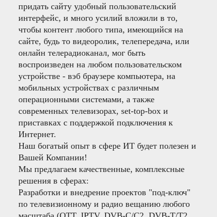
придать сайту удобный пользовательский
интерфейс, и много усилий вложили в то,
чтобы контент любого типа, имеющийся на
сайте, будь то видеоролик, телепередача, или
онлайн телерадиоканал, мог быть
воспроизведен на любом пользовательском
устройстве - вэб браузере компьютера, на
мобильных устройствах с различным
операционными системами, а также
современных телевизорах, set-top-box и
приставках с поддержкой подключения к
Интернет.
Наш богатый опыт в сфере ИТ будет полезен и
Вашей Компании!
Мы предлагаем качественные, комплексные
решения в сферах:
Разработки и внедрение проектов "под-ключ"
по телевизионному и радио вещанию любого
масштаба (OTT, IPTV, DVB-C/C2, DVB-T/T2,