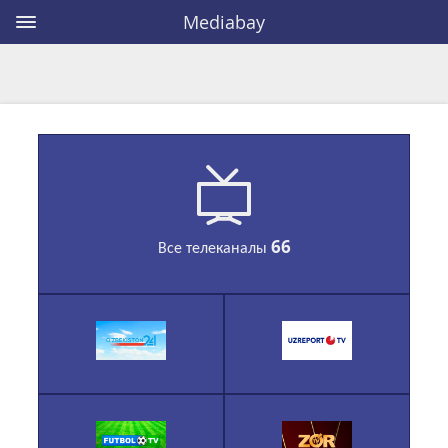
Mediabay
66
Все телеканалы