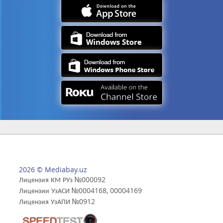
2026 © Mediabay.uz
Лицензия КМ РУз №000092
Лицензии УзАСИ №0004168, 00004169
Лицензия УзАПИ №0912