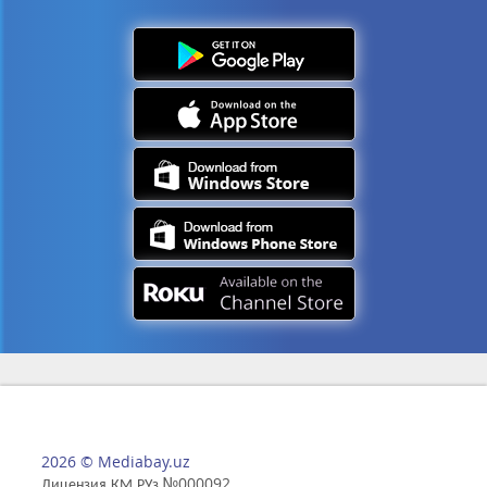
2026 © Mediabay.uz
Лицензия КМ РУз №000092