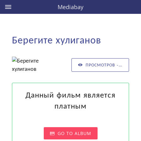
Mediabay
Берегите хулиганов
ПРОСМОТРОВ - 0
Данный фильм является
платным
GO TO ALBUM