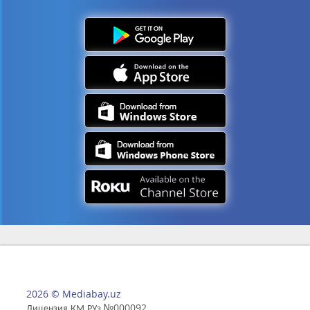
2026 © Mediabay.uz
Лицензия КМ РУз №000092