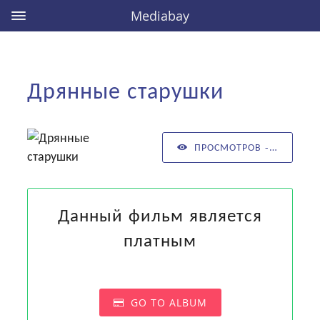
Mediabay
Дрянные старушки
ПРОСМОТРОВ - 0
Данный фильм является
платным
GO TO ALBUM