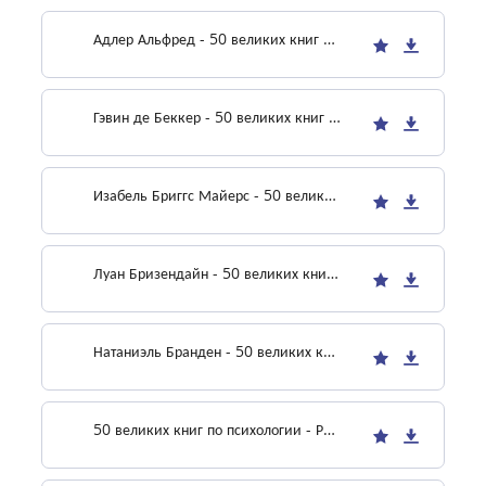
Адлер Альфред - 50 великих книг по психологии
Гэвин де Беккер - 50 великих книг по психологии
Изабель Бриггс Майерс - 50 великих книг по психологии
Луан Бризендайн - 50 великих книг по психологии
Натаниэль Бранден - 50 великих книг по психологии
50 великих книг по психологии - Роберт Болтон