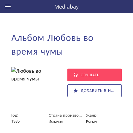
Mediabay
Альбом Любовь во
время чумы
СЛУШАТЬ
ДОБАВИТЬ В ИЗБРАННОЕ
Год:
Страна производитель:
Жанр:
1985
Испания
Роман