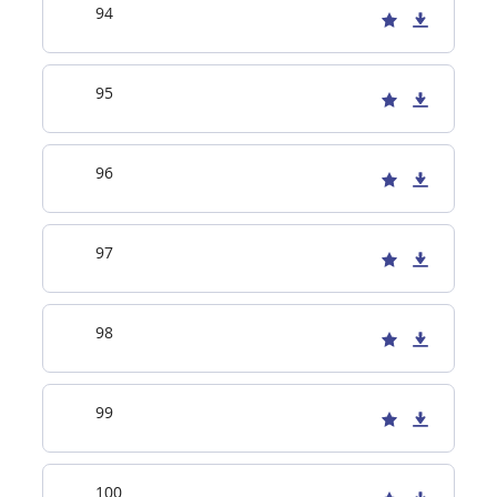
94
95
96
97
98
99
100