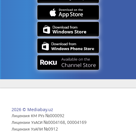
2026 © Mediabay.uz
Лицензия КМ РУз №000092
Лицензии УзАСИ №0004168, 00004169
Лицензия УзАПИ №0912