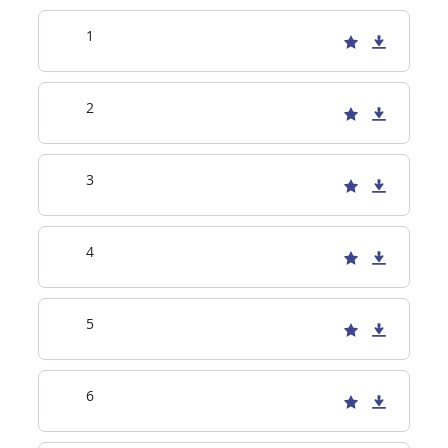
1
2
3
4
5
6