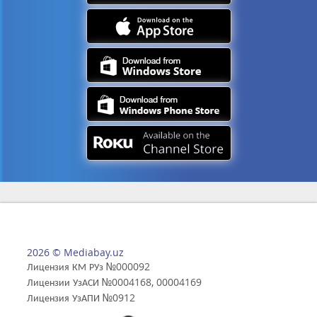
2026 © Mediabay.uz
Лицензия КМ РУз №000092
Лицензии УзАСИ №0004168, 00004169
Лицензия УзАПИ №0912