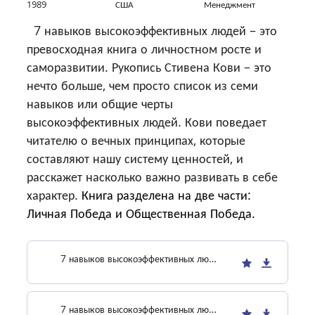
1989
США
Менеджмент
7 навыков высокоэффективных людей – это
превосходная книга о личностном росте и
саморазвитии. Рукопись Стивена Кови – это
нечто больше, чем просто список из семи
навыков или общие черты
высокоэффективных людей. Кови поведает
читателю о вечных принципах, которые
составляют нашу систему ценностей, и
расскажет насколько важно развивать в себе
характер.
Книга разделена на две части:
Личная Победа и Общественная Победа.
7 навыков высокоэффективных людей, 1-часть
7 навыков высокоэффективных людей, 2-часть