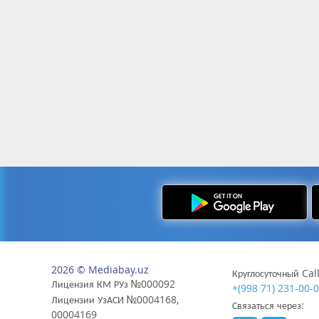
2026 © Mediabay.uz
Круглосуточный Cal
Лицензия КМ РУз №000092
+(998 71) 231-00-
Лицензии УзАСИ №0004168,
Связаться через:
00004169