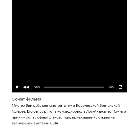
0:00
0:00
Сюжет фильма:
Мистер Бин работает смотрителем в Королевской Британской
Галерее. Его отправляют в командировку в Лос-Анджелес. Там его
принимают за официальное лицо, приехавшее на открытие
величайшей выставки США…