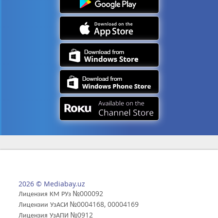
2026 © Mediabay.uz
Лицензия КМ РУз №000092
Лицензии УзАСИ №0004168, 00004169
Лицензия УзАПИ №0912