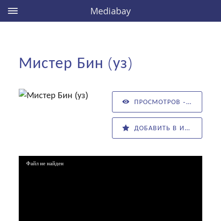
Mediabay
Мистер Бин (уз)
ПРОСМОТРОВ - 10011
ДОБАВИТЬ В ИЗБРАННОЕ
Файл не найден