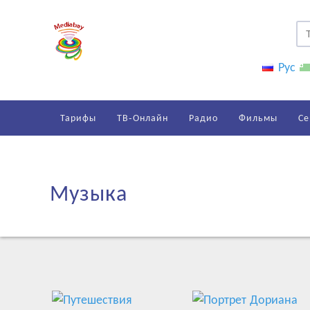
Рус
Тарифы
ТВ-Онлайн
Радио
Фильмы
Се
Музыка