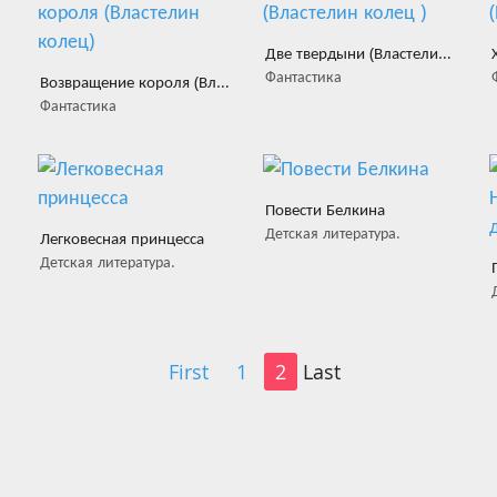
Две твердыни (Властелин колец )
Фантастика
Возвращение короля (Властелин колец)
Фантастика
Повести Белкина
Детская литература.
Легковесная принцесса
Детская литература.
First
1
2
Last