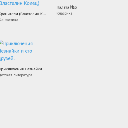
Палата №6
Классика
Хранители (Властелин Колец)
Фантастика
Приключения Незнайки и его друзей.
Детская литература.