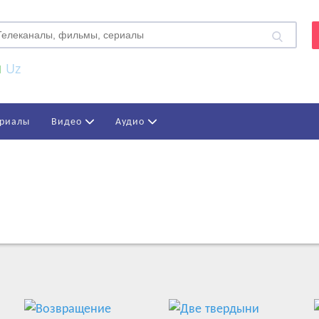
Uz
риалы
Видео
Аудио