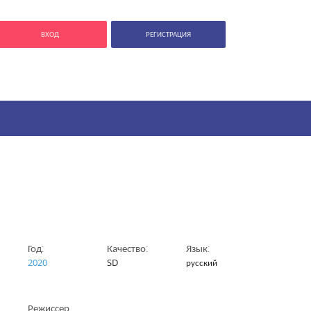
ВХОД
РЕГИСТРАЦИЯ
Год:
Качество:
Язык:
2020
SD
русский
Режиссер