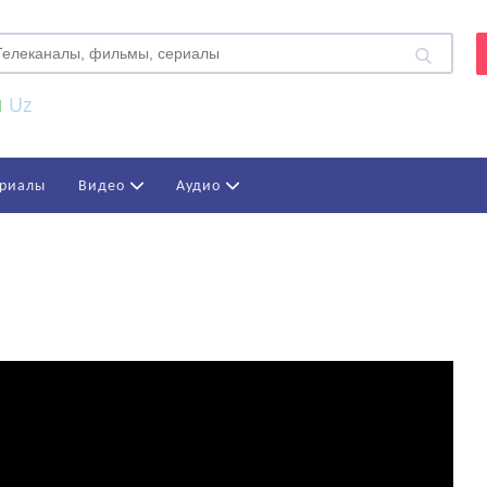
Uz
риалы
Видео
Аудио