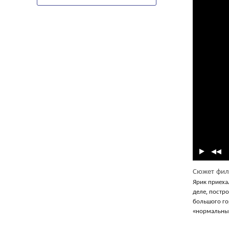
Сюжет фил
Ярик приеха
деле, постро
большого гор
«нормальным