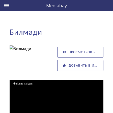
Mediabay
Билмади
ПРОСМОТРОВ - 0
ДОБАВИТЬ В ИЗБРАННОЕ
Файл не найден