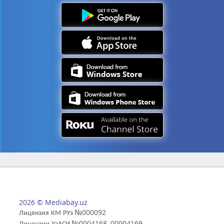
2026 © Mediabay.uz
Лицензия КМ РУз №000092
Лицензии УзАСИ №0004168, 00004169