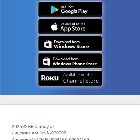
2026 © Mediabay.uz
Лицензия КМ РУз №000092
Лицензии УзАСИ №0004168, 00004169