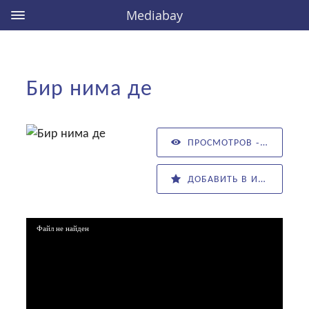
Mediabay
Бир нима де
ПРОСМОТРОВ - 30
ДОБАВИТЬ В ИЗБРАННОЕ
Файл не найден